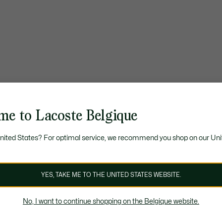
me to Lacoste Belgique
United States? For optimal service, we recommend you shop on our Uni
YES, TAKE ME TO THE UNITED STATES WEBSITE.
No, I want to continue shopping on the Belgique website.