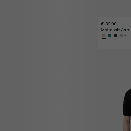
€ 89,00
Metropole Arm
+ 1