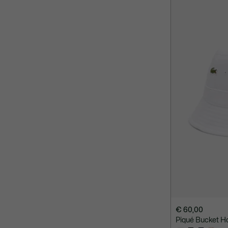
€ 60,00
Piqué Bucket H