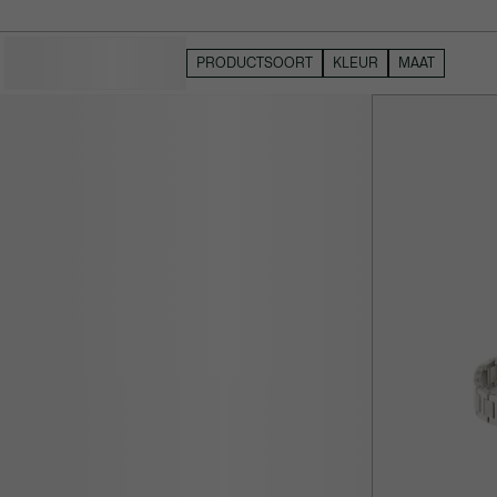
VERBERG FILTERS
PRODUCTSOORT
KLEUR
MAAT