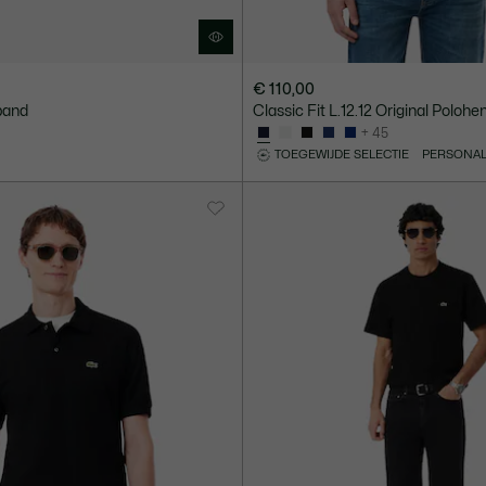
€ 110,00
band
Classic Fit L.12.12 Original Poloh
+ 45
TOEGEWIJDE SELECTIE
PERSONAL