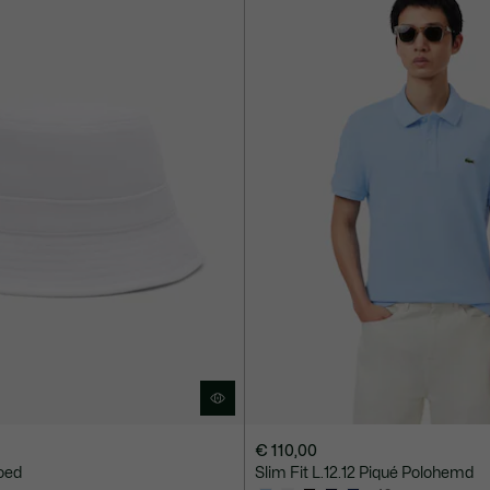
€ 110,00
oed
Slim Fit L.12.12 Piqué Polohemd