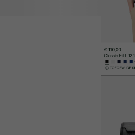
€ 110,00
Classic Fit L.12
TOEGEWIJDE S