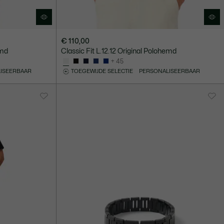
€ 110,00
emd
Classic Fit L.12.12 Original Polohemd
+ 45
ISEERBAAR
TOEGEWIJDE SELECTIE
PERSONALISEERBAAR