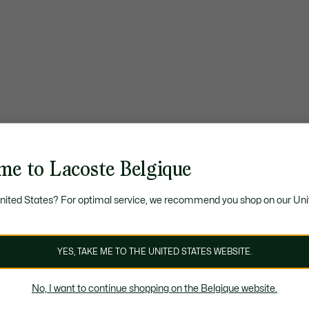
me to Lacoste Belgique
United States? For optimal service, we recommend you shop on our Uni
YES, TAKE ME TO THE UNITED STATES WEBSITE.
No, I want to continue shopping on the Belgique website.