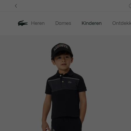
Informatiebanners
Heren
Dames
Kinderen
Ontdek
Productafbeeldingengalerij
Nieuw
Last Chance
Babies