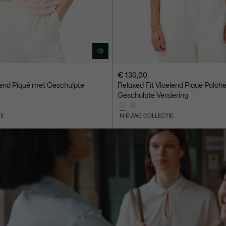
€ 130,00
eiend Piqué met Geschulpte
Relaxed Fit Vloeiend Piqué Polo
Geschulpte Versiering
IE
NIEUWE COLLECTIE