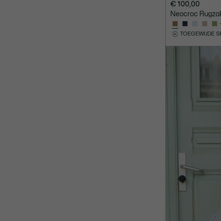
€ 100,00
Neocroc Rugza
TOEGEWIJDE S