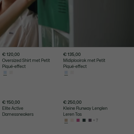
€ 120,00
€ 135,00
Oversized Shirt met Petit
Midiplooirok met Petit
Piqué-effect
Piqué-effect
€ 150,00
€ 250,00
Elite Active
Kleine Runway Lenglen
Damessneakers
Leren Tas
+ 7