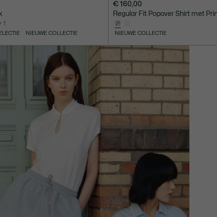
€ 160,00
k
Regular Fit Popover Shirt met Pri
+ 1
ELECTIE
NIEUWE COLLECTIE
NIEUWE COLLECTIE