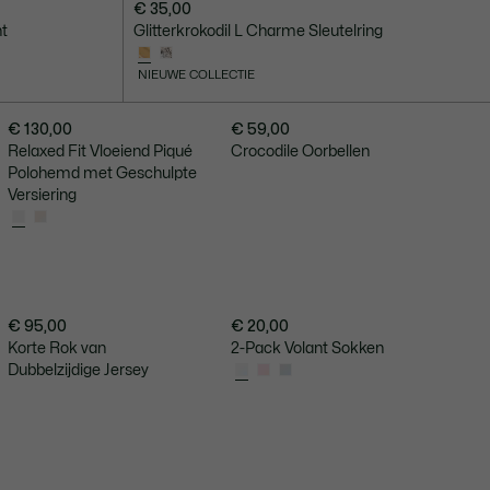
€ 35,00
nt
Glitterkrokodil L Charme Sleutelring
NIEUWE COLLECTIE
€ 130,00
€ 59,00
Relaxed Fit Vloeiend Piqué
Crocodile Oorbellen
Polohemd met Geschulpte
Versiering
€ 95,00
€ 20,00
Korte Rok van
2-Pack Volant Sokken
Dubbelzijdige Jersey