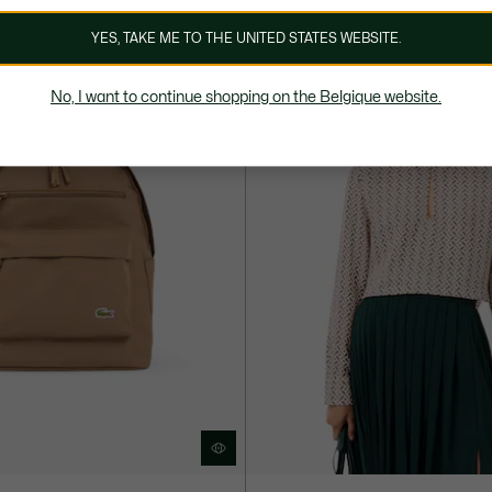
YES, TAKE ME TO THE UNITED STATES WEBSITE.
No, I want to continue shopping on the Belgique website.