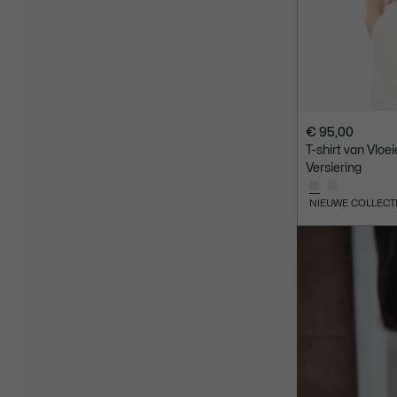
€ 95,00
T-shirt van Vlo
Versiering
NIEUWE COLLECT