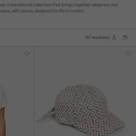
ver a transitional collection that brings together elegance and
swear, with pieces designed for life in motion.
157 resultaten