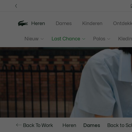
Informatiebanners
Heren
Dames
Kinderen
Ontdek
Nieuw
Last Chance
Polos
Kledi
Back To Work
Heren
Dames
Back to Sc