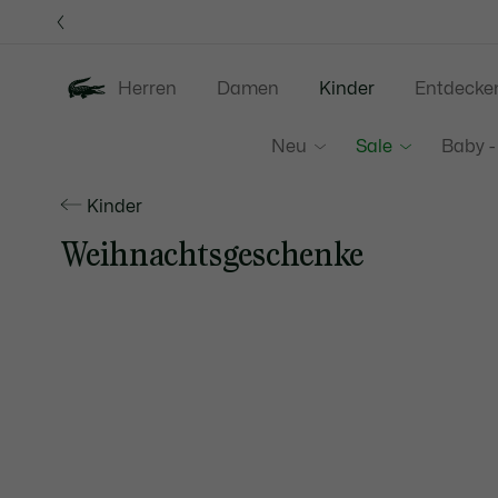
Informationsbanner
Herren
Damen
Kinder
Entdecke
Neu
Sale
Baby -
Kinder
Weihnachtsgeschenke