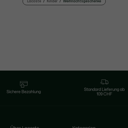
Lacoste
Kinder
Weihnachtsgeschenke
Standard Lieferung ab
Sichere Bezahlung
109 CHF