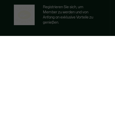
Registrieren Sie sich, um
Member zu werden und von
Anfang an exklusive Vorteile zu
genießen.
E-Mail Adresse
WERDEN SIE MEMBER