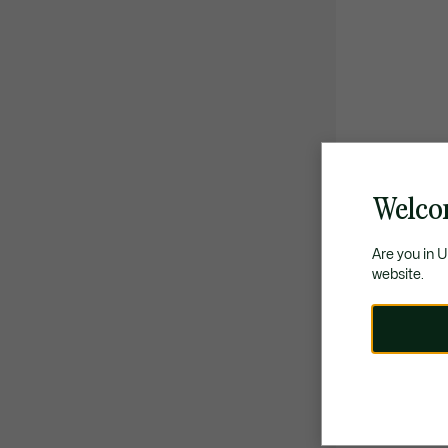
Welco
Are you in 
website.