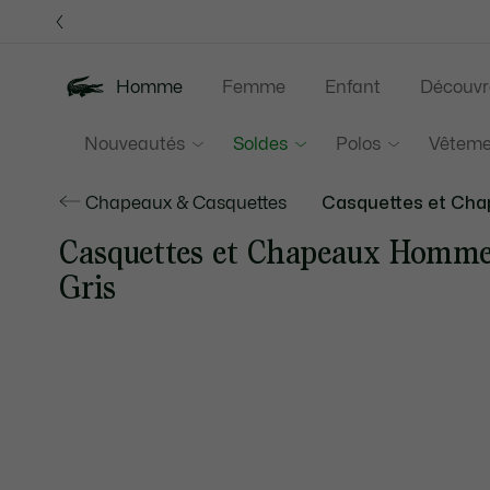
Bannières
d’information
Homme
Femme
Enfant
Découvr
Nouveautés
Soldes
Polos
Vêteme
Chapeaux & Casquettes
Casquettes et Ch
Casquettes et Chapeaux Homm
Gris