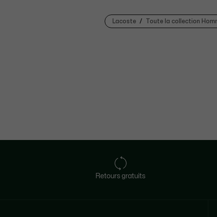
Lacoste
Toute la collection Ho
Retours gratuits