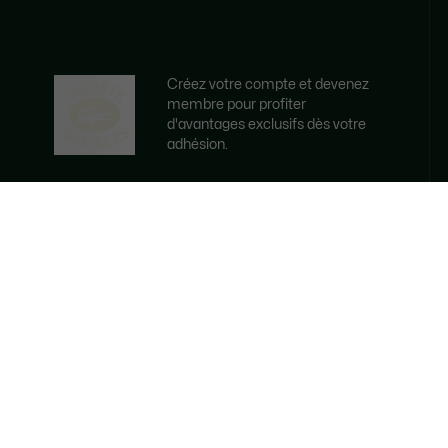
Créez votre compte et devenez
membre pour profiter
d'avantages exclusifs dès votre
adhésion.
Adresse e-mail
DEVENEZ MEMBRE