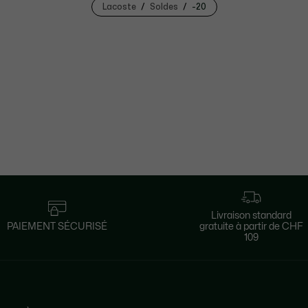
Lacoste
Soldes
-20
Livraison standard
PAIEMENT SÉCURISÉ
gratuite à partir de CHF
109