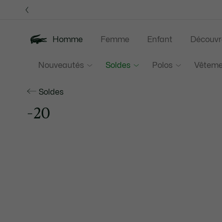
Bannières
d’information
Homme
Femme
Enfant
Découvr
Nouveautés
Soldes
Polos
Vêteme
Soldes
-20