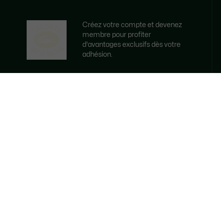
Créez votre compte et devenez
membre pour profiter
d'avantages exclusifs dès votre
adhésion.
Adresse e-mail
DEVENEZ MEMBRE