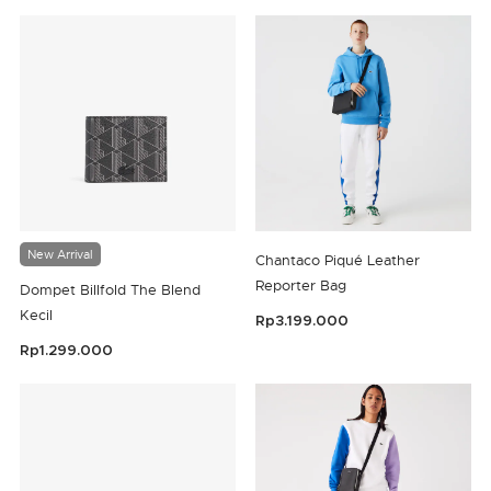
3,4 out of 5 Customer Rating
New Arrival
Chantaco Piqué Leather
Reporter Bag
Dompet Billfold The Blend
Kecil
Rp3.199.000
3,1 out of 5 Customer Rating
Rp1.299.000
5 out of 5 Customer Rating