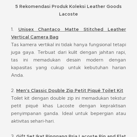
5 Rekomendasi Produk Koleksi Leather Goods
Lacoste
1.
Unisex Chantaco Matte Stitched Leather
Vertical Camera Bag
Tas kamera vertikal ini tidak hanya fungsional tetapi
juga gaya. Terbuat dari kulit dengan jahitan rapi,
tas ini memadukan desain modern dengan
kapasitas yang cukup untuk kebutuhan harian
Anda.
2.
Men's Classic Double Zip Petit Piqué Toilet Kit
Toilet kit dengan double zip ini memadukan tekstur
petit piqué khas Lacoste dengan kepraktisan
penyimpanan ganda. Ideal untuk bepergian atau
aktivitas sehari-hari.
3.
Gift Set Ikat Pinggang Pria Lacoste Pin and Flat