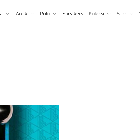
ta
Anak
Polo
Sneakers
Koleksi
Sale