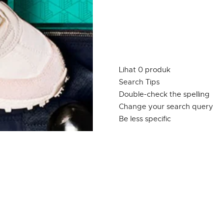
Lihat 0 produk
Search Tips
Double-check the spelling
Change your search query
Be less specific