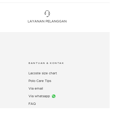
LAYANAN PELANGGAN
BANTUAN & KONTAK
Lacoste size chart
Polo Care Tips
Via email
Via whatsapp
FAQ
Layanan Pengaduan Konsumen