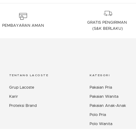
GRATIS PENGIRIMAN
PEMBAYARAN AMAN
(S&K BERLAKU)
TENTANG LACOSTE
KATEGORI
Grup Lacoste
Pakaian Pria
Karir
Pakaian Wanita
Proteksi Brand
Pakaian Anak-Anak
Polo Pria
Polo Wanita
Kemeja Pria