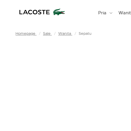
Pria
Wani
Homepage
Sale
Wanita
Sepatu