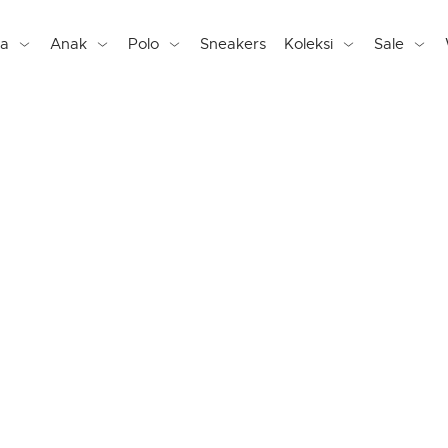
ta
Anak
Polo
Sneakers
Koleksi
Sale