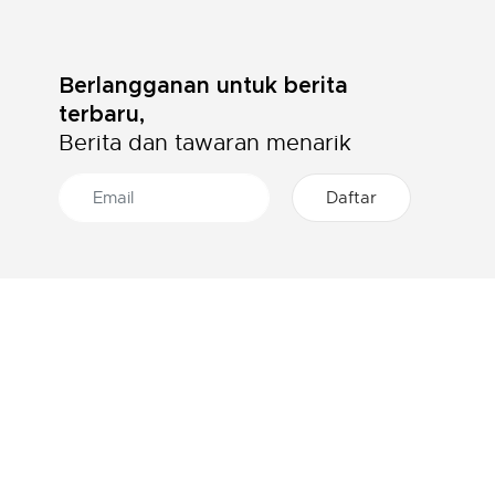
Berlangganan untuk berita
terbaru,
Berita dan tawaran menarik
46 TOKO DI INDONESIA
Cari lokasi toko