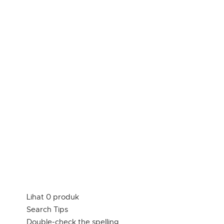
Lihat 0 produk
Search Tips
Double-check the spelling