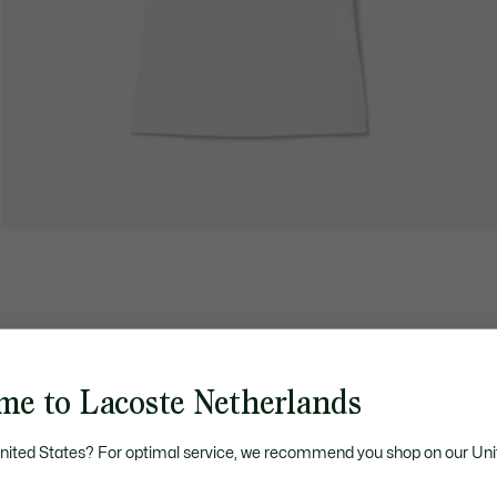
me to Lacoste Netherlands
United States? For optimal service, we recommend you shop on our Uni