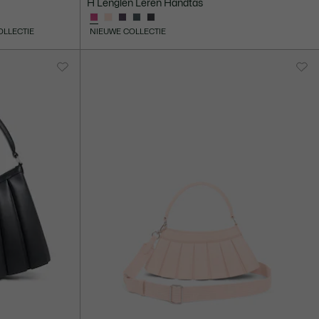
H Lenglen Leren Handtas
OLLECTIE
NIEUWE COLLECTIE