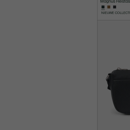
Magnus Reistas
NIEUWE COLLECT