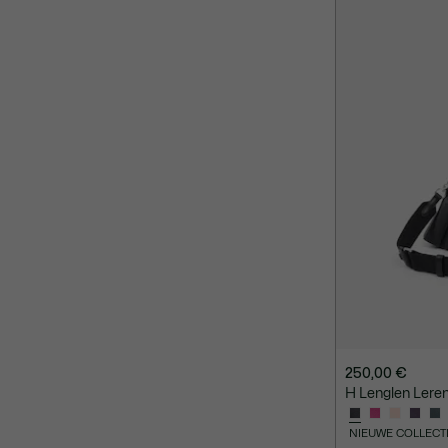
250,00 €
H Lenglen Lere
NIEUWE COLLECT