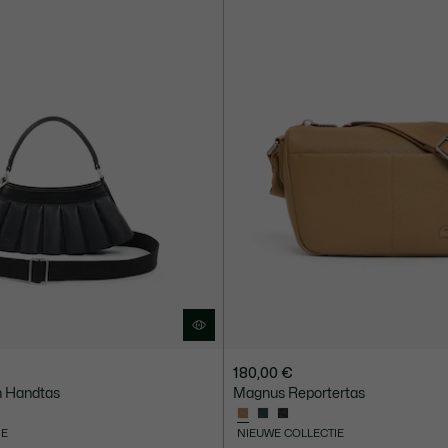
180,00 €
n Handtas
Magnus Reportertas
IE
NIEUWE COLLECTIE