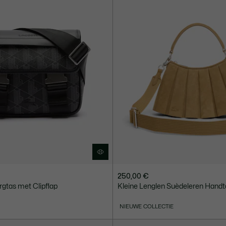
250,00 €
gtas met Clipflap
Kleine Lenglen Suèdeleren Handt
NIEUWE COLLECTIE