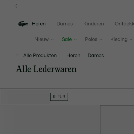
Informatiebanners
Heren
Dames
Kinderen
Ontdek
Nieuw
Sale
Polos
Kleding
Alle Produkten
Heren
Dames
Alle Lederwaren
VERBERG FILTERS
KLEUR