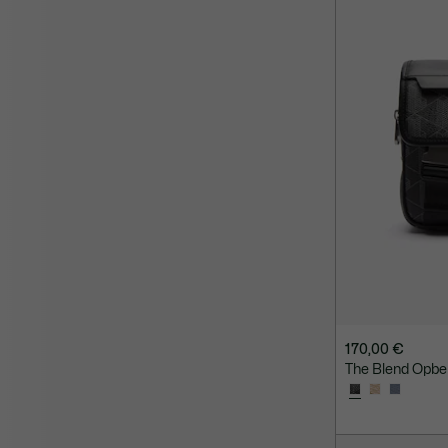
170,00 €
The Blend Opber