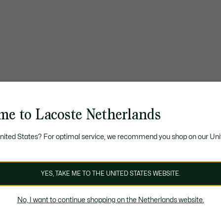
me to Lacoste Netherlands
United States? For optimal service, we recommend you shop on our Uni
YES, TAKE ME TO THE UNITED STATES WEBSITE.
No, I want to continue shopping on the Netherlands website.