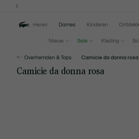
Informatiebanners
Heren
Dames
Kinderen
Ontdek
Nieuw
Sale
Kleding
Sc
Overhemden & Tops
Camicie da donna rosa
Camicie da donna rosa