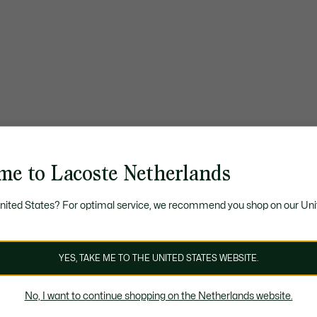
me to Lacoste Netherlands
United States? For optimal service, we recommend you shop on our Uni
YES, TAKE ME TO THE UNITED STATES WEBSITE.
No, I want to continue shopping on the Netherlands website.