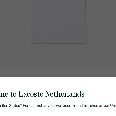
me to Lacoste Netherlands
United States? For optimal service, we recommend you shop on our Uni