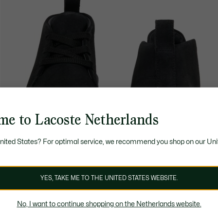
me to Lacoste Netherlands
United States? For optimal service, we recommend you shop on our Uni
YES, TAKE ME TO THE UNITED STATES WEBSITE.
No, I want to continue shopping on the Netherlands website.