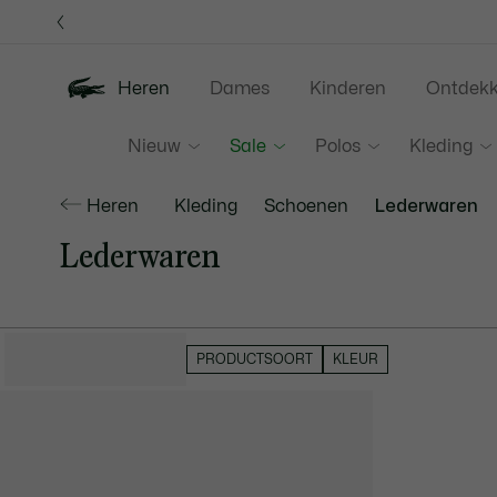
Informatiebanners
Heren
Dames
Kinderen
Ontdek
Nieuw
Sale
Polos
Kleding
Heren
Kleding
Schoenen
Lederwaren
Lederwaren
VERBERG FILTERS
PRODUCTSOORT
KLEUR