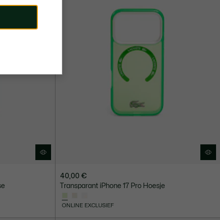
40,00 €
se
Transparant iPhone 17 Pro Hoesje
ONLINE EXCLUSIEF