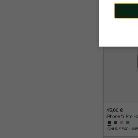
45,00 €
iPhone 17 Pro Ho
ONLINE EXCLUSI