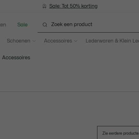
Sale: Tot 50% korting
Sale: Tot 50% korting
ken
Sale
Schoenen
Accessoires
Lederwaren & Klein L
Accessoires
Zie eerdere product