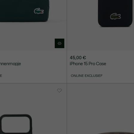
45,00 €
ennenmapje
iPhone 15 Pro Case
VE
ONLINE EXCLUSIEF