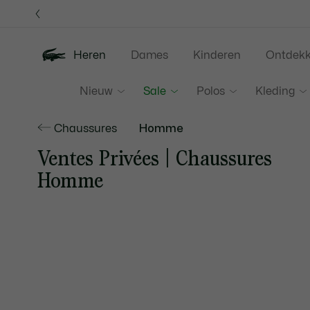
Informatiebanners
Heren
Dames
Kinderen
Ontdek
Nieuw
Sale
Polos
Kleding
Chaussures
Homme
Ventes Privées | Chaussures
Homme