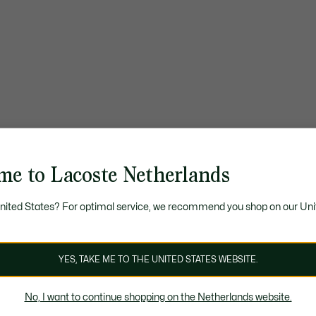
me to Lacoste Netherlands
United States? For optimal service, we recommend you shop on our Uni
YES, TAKE ME TO THE UNITED STATES WEBSITE.
No, I want to continue shopping on the Netherlands website.