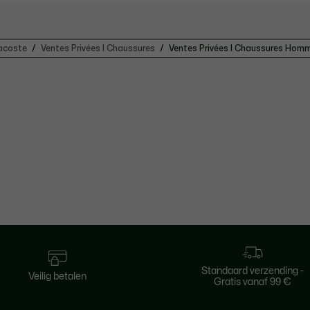
acoste
Ventes Privées | Chaussures
Ventes Privées | Chaussures Hom
Standaard verzending -
Veilig betalen
Gratis vanaf 99 €