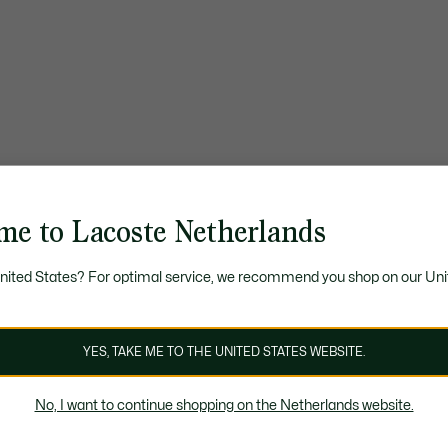
me to Lacoste Netherlands
United States? For optimal service, we recommend you shop on our Uni
YES, TAKE ME TO THE UNITED STATES WEBSITE.
No, I want to continue shopping on the Netherlands website.