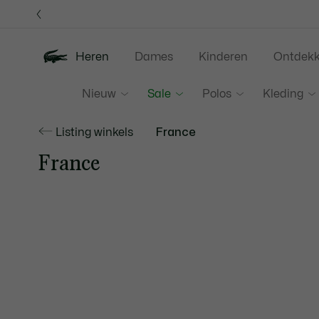
Informatiebanners
Heren
Dames
Kinderen
Ontdek
Nieuw
Sale
Polos
Kleding
Listing winkels
France
France