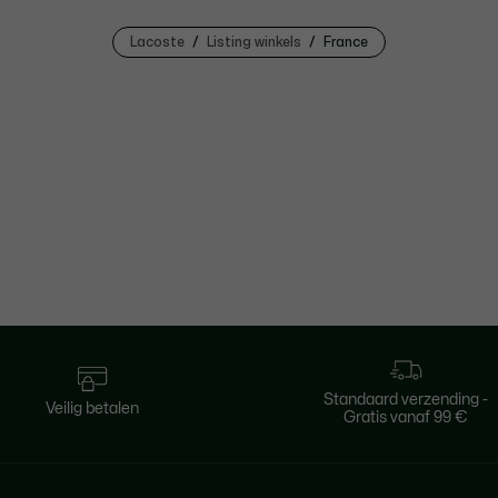
Lacoste
Listing winkels
France
Standaard verzending -
Veilig betalen
Gratis vanaf 99 €