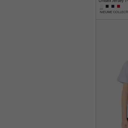
Unisex Jersey T-
NIEUWE COLLECT