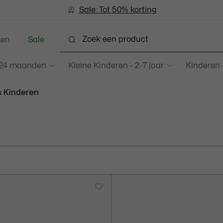
Sale: Tot 50% korting
Sale: Tot 50% korting
ken
Sale
3-24 maanden
Kleine Kinderen - 2-7 jaar
Kinderen -
s Kinderen