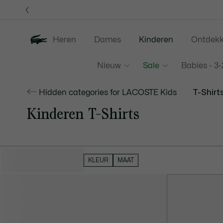
Informatiebanners
Heren
Dames
Kinderen
Ontdek
Nieuw
Sale
Babies - 
Hidden categories for LACOSTE Kids
T-Shirt
Kinderen T-Shirts
VERBERG FILTERS
KLEUR
MAAT