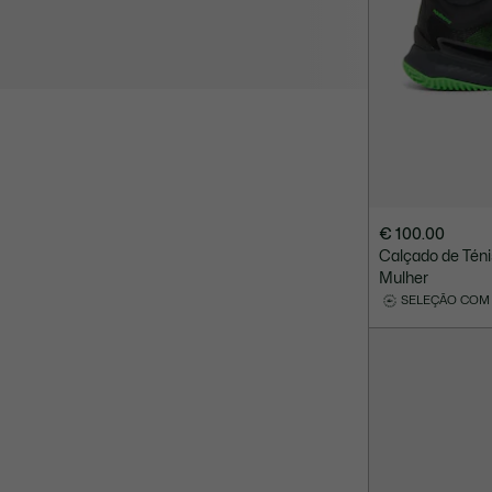
€ 100.00
Calçado de Téni
Mulher
SELEÇÃO COM