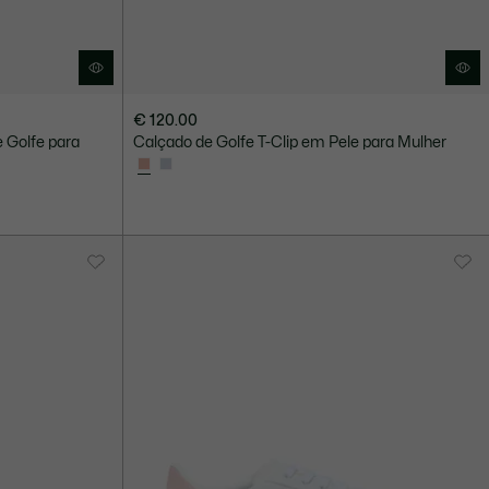
€ 120.00
 Golfe para
Calçado de Golfe T-Clip em Pele para Mulher