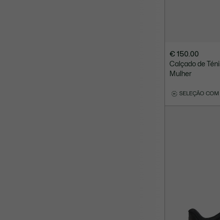
€ 150.00
Calçado de Téni
Mulher
SELEÇÃO COM