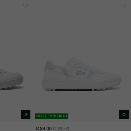
30% DE DESCONTO
€ 84.00
€ 120.00