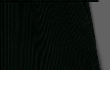
Entrega Standard -
Pagamento seguro
Gratuita a partir de 99€