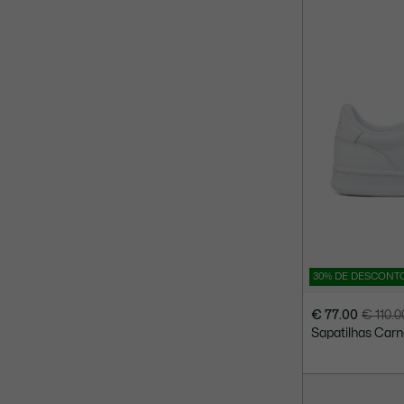
30% DE DESCONT
€ 77.00
€ 110.0
Preço
Preço
Sapatilhas Car
após
original
desconto:
antes
€
do
77.00
desconto: