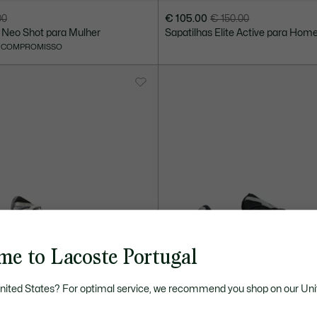
00
€ 105.00
€ 150.00
Preço
Preço
 Neo Shot para Mulher
Sapatilhas Elite Active para Ho
após
original
 COMPROMISSO
desconto:
antes
€
do
105.00
desconto:
€
150.00
me to Lacoste Portugal
United States? For optimal service, we recommend you shop on our Uni