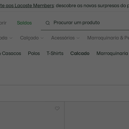
-te aos Lacoste Members
Trocas gratuitas
: descobre as novas surpresas do 
no prazo de 30 dias.*
rir
Saldos
oda
Calçado
Acessórios
Marroquinaria & P
& Casacos
Polos
T-Shirts
Calcado
Marroquinaria