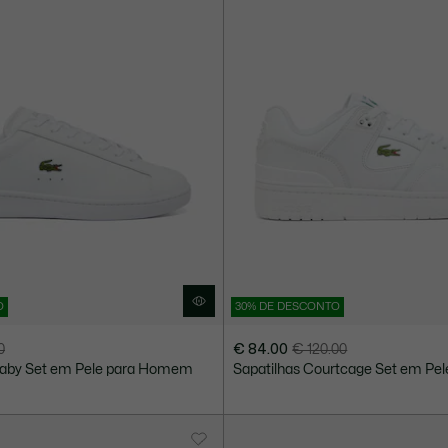
O
30% DE DESCONTO
0
€ 84.00
€ 120.00
Preço
Preço
naby Set em Pele para Homem
Sapatilhas Courtcage Set em P
após
original
desconto:
antes
€
do
84.00
desconto: