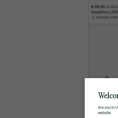
€ 65.00
€ 130.
Preço
Preço
Sapatilhas L003
após
original
SELEÇÃO COM
desconto:
antes
€
do
65.00
desconto:
€
130.00
Welco
Are you in 
website.