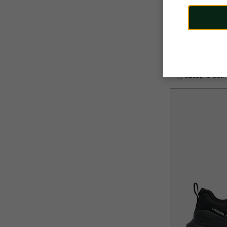
40% DE DESCONT
€ 78.00
€ 130.
Preço
Preço
Sapatilhas L003
após
original
desconto:
antes
SELEÇÃO COM
€
do
78.00
desconto:
€
130.00