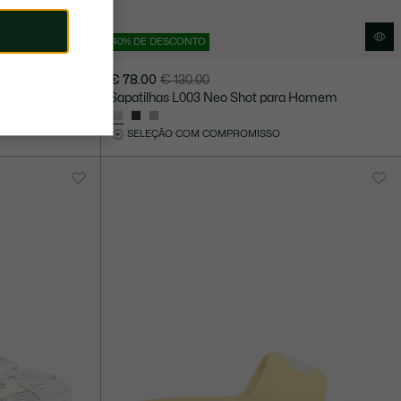
40% DE DESCONTO
€ 78.00
€ 130.00
Preço
Preço
 Homem
Sapatilhas L003 Neo Shot para Homem
após
original
desconto:
antes
SELEÇÃO COM COMPROMISSO
€
do
78.00
desconto:
€
130.00