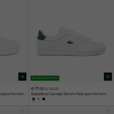
30% DE DESCONTO
€ 77.00
€ 110.00
Preço
Preço
ele para Homem
Sapatilhas Carnaby Set em Pele para Homem
após
original
desconto:
antes
€
do
77.00
desconto: