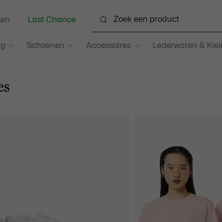
ken
Last Chance
ng
Schoenen
Accessoires
Lederwaren & Kle
es