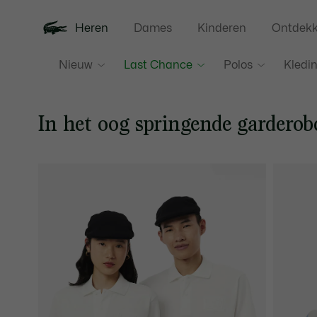
Heren
Dames
Kinderen
Ontdek
Nieuw
Last Chance
Polos
Kledi
In het oog springende garderob