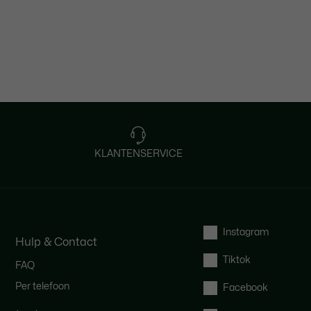
KLANTENSERVICE
Instagram
Hulp & Contact
Tiktok
FAQ
Per telefoon
Facebook