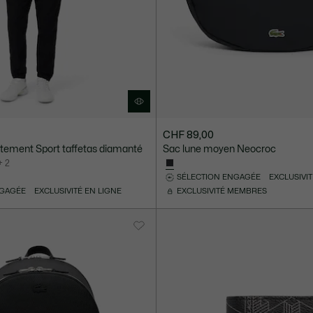
CHF 89,00
tement Sport taffetas diamanté
Sac lune moyen Neocroc
+ 2
SÉLECTION ENGAGÉE
EXCLUSIVIT
NGAGÉE
EXCLUSIVITÉ EN LIGNE
EXCLUSIVITÉ MEMBRES