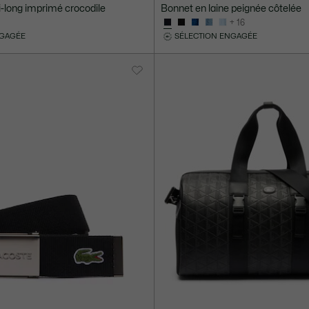
i-long imprimé crocodile
Bonnet en laine peignée côtelée
+ 16
NGAGÉE
SÉLECTION ENGAGÉE