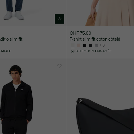
CHF 75,00
digo slim fit
T-shirt slim fit coton côtelé
+ 6
NGAGÉE
SÉLECTION ENGAGÉE