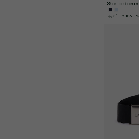
Short de bain m
SÉLECTION E