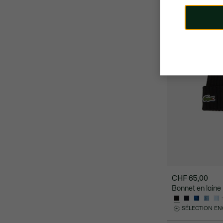
CHF 65,00
Bonnet en laine
SÉLECTION E