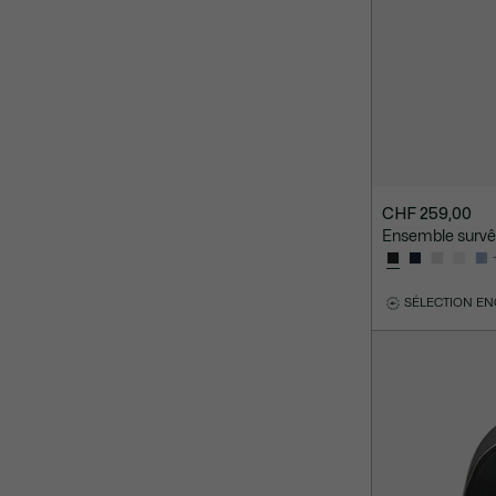
CHF 259,00
Ensemble survê
SÉLECTION E