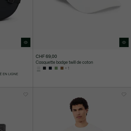
CHF 69,00
Casquette badge twill de coton
+ 1
É EN LIGNE