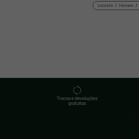
Lacoste
Homem
Trocas e devoluções
gratuitas