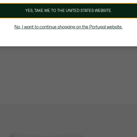
YES, TAKE ME TO THE UNITED STATES WEBSITE.
No, I want to continue shopping on the Portugal website.