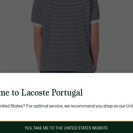
me to Lacoste Portugal
United States? For optimal service, we recommend you shop on our Uni
YES, TAKE ME TO THE UNITED STATES WEBSITE.