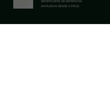
beneficiares de benefícios
exclusivos desde o início.
E-mail
TORNAR-SE MEMBRO