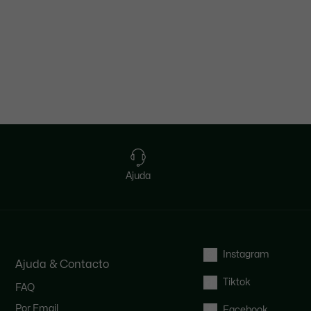
Ajuda
Instagram
Ajuda & Contacto
Tiktok
FAQ
Por Email
Facebook