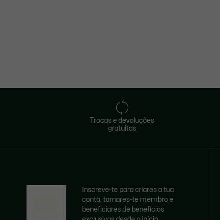
Trocas e devoluções
gratuitas
Inscreve-te para criares a tua
conta, tornares-te membro e
beneficiares de benefícios
exclusivos desde o início.